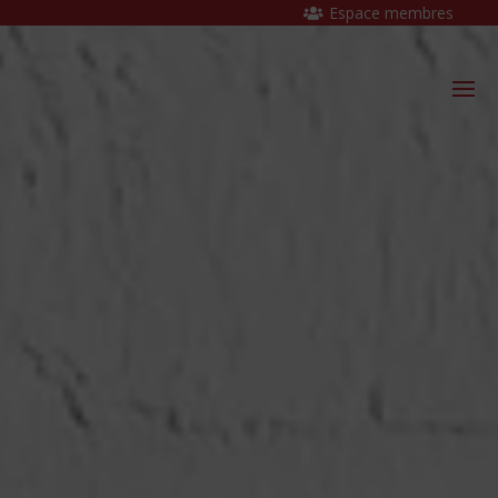
Espace membres
