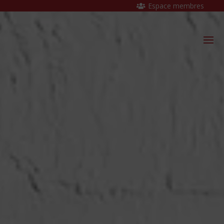
Espace membres
