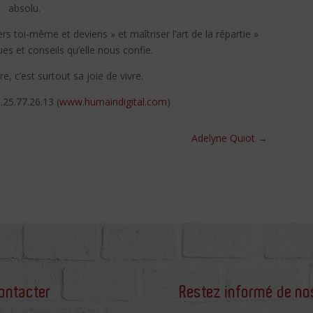
absolu.
vers toi-même et deviens » et maîtriser l’art de la répartie »
es et conseils qu’elle nous confie.
, c’est surtout sa joie de vivre.
.25.77.26.13 (
www.humaindigital.com
)
Adelyne Quiot
→
ontacter
Restez informé de no