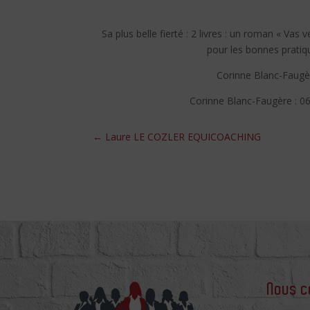
Sa plus belle fierté : 2 livres : un roman « Vas 
pour les bonnes pratiqu
Corinne Blanc-Faugère
Corinne Blanc-Faugère : 06
←
Laure LE COZLER EQUICOACHING
Nous c